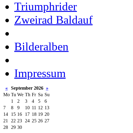
Triumphrider
Zweirad Baldauf
Bilderalben
Impressum
«
September 2026
»
Mo
Tu
We
Th
Fr
Sa
Su
1
2
3
4
5
6
7
8
9
10
11
12
13
14
15
16
17
18
19
20
21
22
23
24
25
26
27
28
29
30