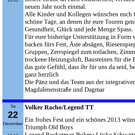
neuen Jahr noch einmal.
Alle Kinder und Kollegen wünschen euch f
schöne Tage, an denen ihr eure Touren gen
Gesundheit, Glück und jede Menge Spass.
Für eure bisherige Unterstützung in Form
backen fürs Fest, Äste absägen, Riesenspieg
Gruppen, Zerrspiegel zum totlachen, Zim
trockene Heizungsluft, Bausteinen für die
das gute Gefühl, dass ihr für uns da seid, 
ganz herzlich
Die Pänz und das Team aus der integrative
Magdalenenstraße und Dagmar
Sa
Volker Racho/Legend TT
22
Ein frohes Fest und ein schönes 2013 wüns
December
Triumph Old Boys
Legend,Rocketman,Bohma,Lücke,Schwatt