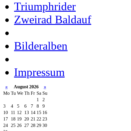
Triumphrider
Zweirad Baldauf
Bilderalben
Impressum
«
August 2026
»
Mo
Tu
We
Th
Fr
Sa
Su
1
2
3
4
5
6
7
8
9
10
11
12
13
14
15
16
17
18
19
20
21
22
23
24
25
26
27
28
29
30