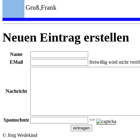
Gruß,Frank
Neuen Eintrag erstellen
Name
EMail
freiwillig wird nicht veröf
Nachricht
Spamschutz
<=
© Jörg Wedekind