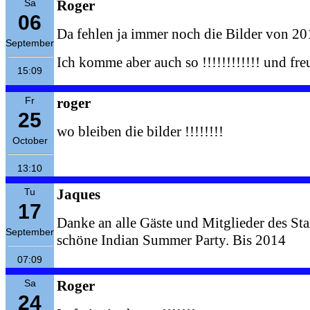
Sa
Roger
06
Da fehlen ja immer noch die Bilder von 201
September
Ich komme aber auch so !!!!!!!!!!!! und fr
15:09
Fr
roger
25
wo bleiben die bilder !!!!!!!!
October
13:10
Tu
Jaques
17
Danke an alle Gäste und Mitglieder des St
September
schöne Indian Summer Party. Bis 2014
07:09
Sa
Roger
24